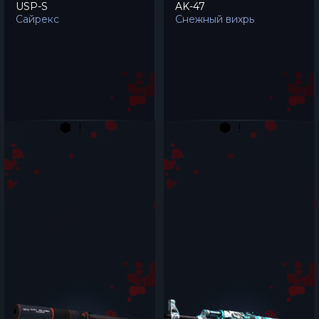
USP-S
AK-47
Сайрекс
Снежный вихрь