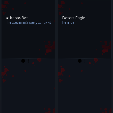
★ Керамбит
Desert Eagle
Пиксельный камуфляж «Лес»
Гипноз