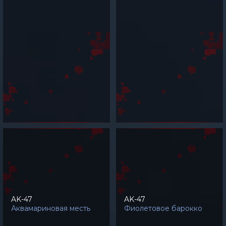
AK-47
AK-47
Аквамариновая месть
Фиолетовое барокко