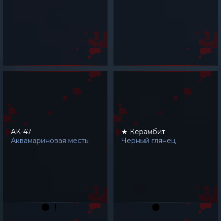
AK-47
★ Керамбит
Аквамариновая месть
Черный глянец