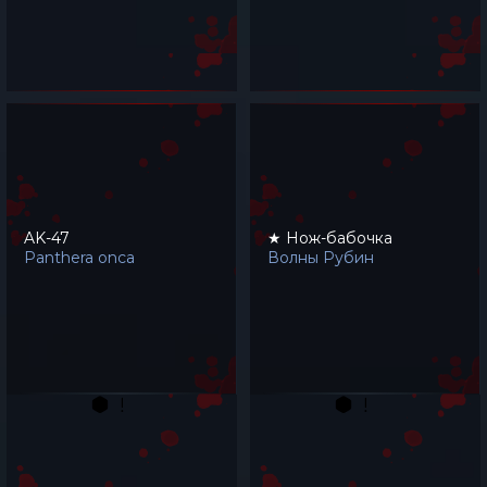
AK-47
★ Нож-бабочка
Panthera onca
Волны Рубин