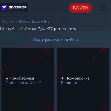
menu
ВОЙТИ
Главная
Chicken Lives Matter
https://uuis1k1bbae7jl4.c27games.com/
Содержимое кейса
★ Нож-бабочка
★ Нож-бабочка
Гамма-волны Фаза 2
Градиент