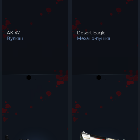
AK-47
Desert Eagle
Вулкан
Механо-пушка