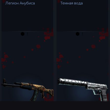
Легион Анубиса
Темная вода