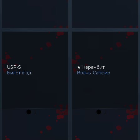
USP-S
★ Керамбит
Билет в ад
Волны Сапфир