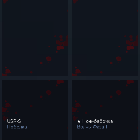
USP-S
★ Нож-бабочка
Побелка
Волны Фаза 1