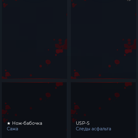
★ Нож-бабочка
USP-S
Сажа
Следы асфальта