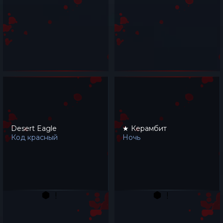
Desert Eagle
★ Керамбит
Код красный
Ночь